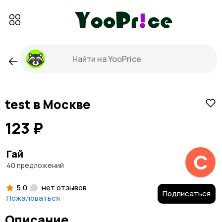
test в Москве
123 ₽
Гай
40 предложений
5.0
нет отзывов
Подписаться
Пожаловаться
Описание